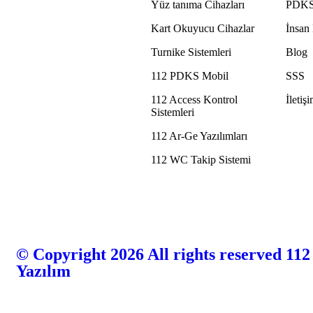
Yüz tanıma Cihazları
PDKS
Kart Okuyucu Cihazlar
İnsan
Turnike Sistemleri
Blog
112 PDKS Mobil
SSS
112 Access Kontrol
İletiş
Sistemleri
112 Ar-Ge Yazılımları
112 WC Takip Sistemi
© Copyright 2026 All rights reserved 112
Yazılım