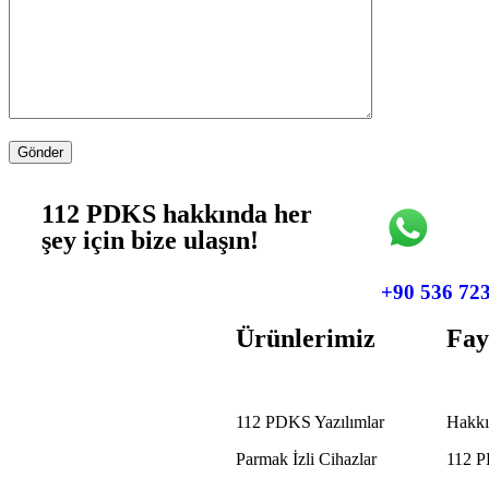
112 PDKS hakkında her
şey için bize ulaşın!
+90 536 723
Ürünlerimiz
Fay
112 PDKS Yazılımlar
Hakkı
Parmak İzli Cihazlar
112 P