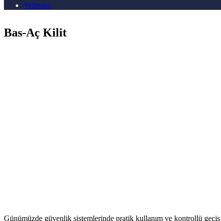
Velmano
Bas-Aç Kilit
Günümüzde güvenlik sistemlerinde pratik kullanım ve kontrollü geçiş bü