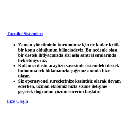
Turnike Sistemleri
Zaman yönetiminin kurumunuz için ne kadar kritik
bir konu olduğunun bilincindeyiz.
Bu nedenle olası
bir destek ihtiyacınızda sizi asla santral sıralarında
bekletmiyoruz.
Kullanıcı dostu arayüzü sayesinde sistemdeki destek
butonuna tek tıklamanızla çağrınız anında bize
ulaşır.
Siz operasyonel süreçlerinize kesintisiz olarak devam
ederken, uzman ekibimiz hızla sizinle iletişime
geçerek doğrudan çözüm sürecini başlatır.
Bize Ulaşın