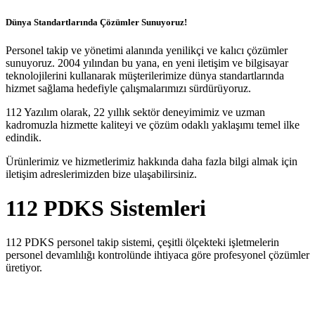
Dünya Standartlarında Çözümler Sunuyoruz!
Personel takip ve yönetimi alanında yenilikçi ve kalıcı çözümler
sunuyoruz. 2004 yılından bu yana, en yeni iletişim ve bilgisayar
teknolojilerini kullanarak müşterilerimize dünya standartlarında
hizmet sağlama hedefiyle çalışmalarımızı sürdürüyoruz.
112 Yazılım olarak, 22 yıllık sektör deneyimimiz ve uzman
kadromuzla hizmette kaliteyi ve çözüm odaklı yaklaşımı temel ilke
edindik.
Ürünlerimiz ve hizmetlerimiz hakkında daha fazla bilgi almak için
iletişim adreslerimizden bize ulaşabilirsiniz.
112 PDKS Sistemleri
112 PDKS personel takip sistemi, çeşitli ölçekteki işletmelerin
personel devamlılığı kontrolünde ihtiyaca göre profesyonel çözümler
üretiyor.