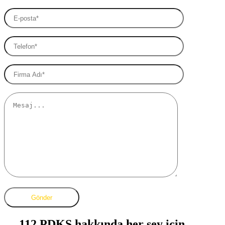
112 PDKS hakkında her şey için