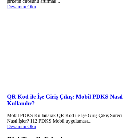
şirketin cirosunu artırmak...
Devamını Oku
QR Kod ile İşe Giriş Çıkış: Mobil PDKS Nasıl
Kullanılır?
Mobil PDKS Kullanarak QR Kod ile İşe Giriş Çıkış Süreci
Nasıl İşler? 112 PDKS Mobil uygulaması...
Devamını Oku