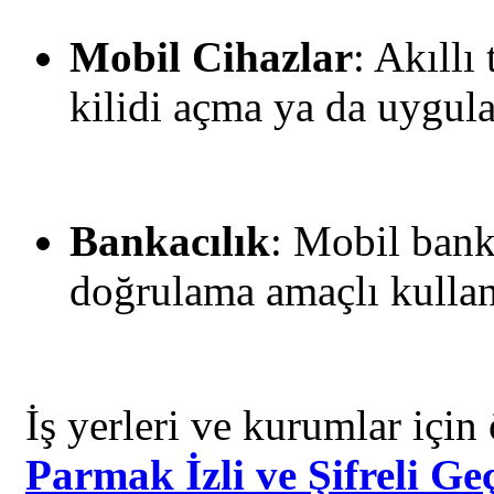
Mobil Cihazlar
: Akıllı
kilidi açma ya da uygul
Bankacılık
: Mobil bank
doğrulama amaçlı kullanı
İş yerleri ve kurumlar için 
Parmak İzli ve Şifreli Ge