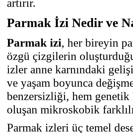
artırır.
Parmak İzi Nedir ve N
Parmak izi
, her bireyin p
özgü çizgilerin oluşturduğ
izler anne karnındaki geliş
ve yaşam boyunca değişmez
benzersizliği, hem genetik 
oluşan mikroskobik farklıl
Parmak izleri üç temel desen