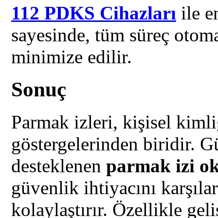
112 PDKS Cihazları
ile e
sayesinde, tüm süreç otomat
minimize edilir.
Sonuç
Parmak izleri, kişisel kiml
göstergelerinden biridir. 
desteklenen
parmak izi o
güvenlik ihtiyacını karşıla
kolaylaştırır. Özellikle ge