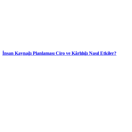
İnsan Kaynağı Planlaması Ciro ve Kârlılığı Nasıl Etkiler?