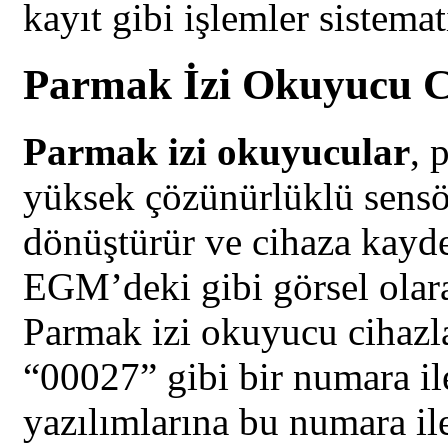
kayıt gibi işlemler sistemat
Parmak İzi Okuyucu Ci
Parmak izi okuyucular
, 
yüksek çözünürlüklü sensörl
dönüştürür ve cihaza kayde
EGM’deki gibi görsel olara
Parmak izi okuyucu cihazla
“00027” gibi bir numara i
yazılımlarına bu numara ile 