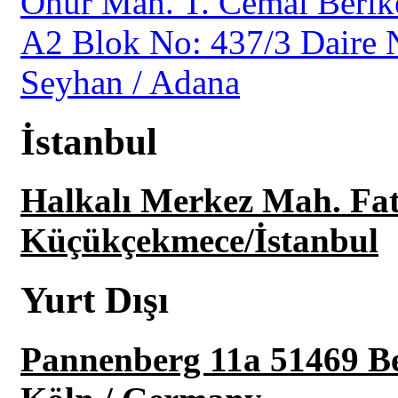
Onur Mah. T. Cemal Berike
A2 Blok No: 437/3 Daire 
Seyhan / Adana
İstanbul
Halkalı Merkez Mah. Fat
Küçükçekmece/İstanbul
Yurt Dışı
Pannenberg 11a 51469 B