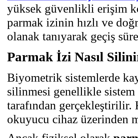
yüksek güvenlikli erişim ko
parmak izinin hızlı ve doğ
olanak tanıyarak geçiş süre
Parmak İzi Nasıl Silini
Biyometrik sistemlerde kayı
silinmesi genellikle sistem 
tarafından gerçekleştirilir. 
okuyucu cihaz üzerinden ma
Ancak fiziksel olarak
parma