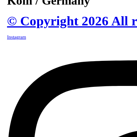
Köln / Germany
© Copyright 2026 All r
Instagram