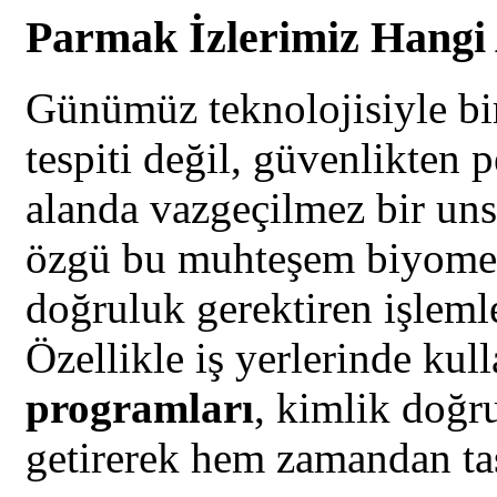
Parmak İzlerimiz Hangi 
Günümüz teknolojisiyle bi
tespiti değil, güvenlikten 
alanda vazgeçilmez bir unsu
özgü bu muhteşem
biyomet
doğruluk gerektiren işlemle
Özellikle iş yerlerinde kul
programları
, kimlik doğr
getirerek hem zamandan ta