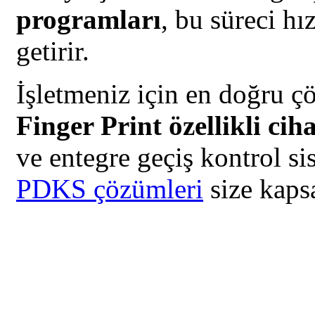
programları
, bu süreci hı
getirir.
İşletmeniz için en doğru ç
Finger Print özellikli cih
ve entegre geçiş kontrol sis
PDKS çözümleri
size kapsa