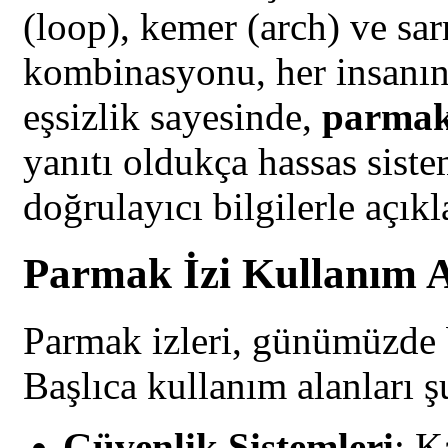
(loop), kemer (arch) ve sa
kombinasyonu, her insanın 
eşsizlik sayesinde,
parmak 
yanıtı oldukça hassas siste
doğrulayıcı bilgilerle açıkl
Parmak İzi Kullanım A
Parmak izleri, günümüzde b
Başlıca kullanım alanları ş
Güvenlik Sistemleri
: K