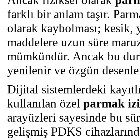
farklı bir anlam taşır. Parm
olarak kaybolması; kesik, 
maddelere uzun süre maruz
mümkündür. Ancak bu durum
yenilenir ve özgün desenler
Dijital sistemlerdeki kayıtl
kullanılan özel
parmak izi
arayüzleri sayesinde bu süre
gelişmiş PDKS cihazlarınd