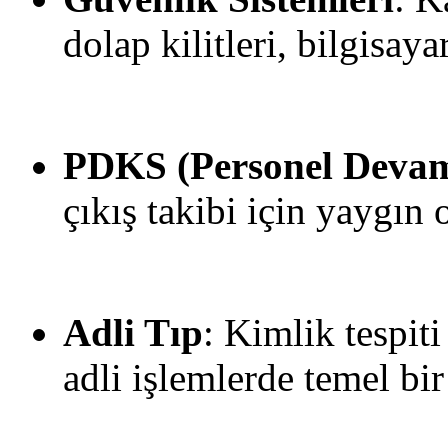
dolap kilitleri, bilgisaya
PDKS (Personel Devam 
çıkış takibi için yaygın o
Adli Tıp
: Kimlik tespit
adli işlemlerde temel bir 