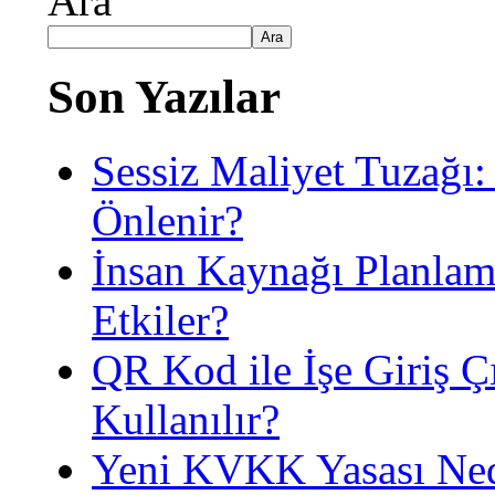
Ara
Ara
Son Yazılar
Sessiz Maliyet Tuzağı:
Önlenir?
İnsan Kaynağı Planlama
Etkiler?
QR Kod ile İşe Giriş 
Kullanılır?
Yeni KVKK Yasası Nedi