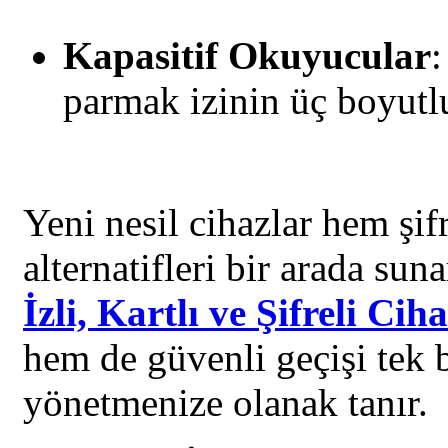
Kapasitif Okuyucular
:
parmak izinin üç boyutlu
Yeni nesil cihazlar hem şi
alternatifleri bir arada sun
İzli, Kartlı ve Şifreli Cih
hem de güvenli geçişi tek 
yönetmenize olanak tanır.