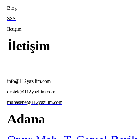
Blog
SSS
İletişim
İletişim
+90 322 266 0 266
info@112yazilim.com
destek@112yazilim.com
muhasebe@112yazilim.com
Adana