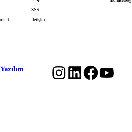
muhasebe@
SSS
mleri
İletişim
 Yazılım