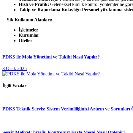
Hızlı ve Pratik:
Geleneksel kimlik kontrol yöntemlerine göre
Takip ve Raporlama Kolaylığı:
Personel yüz tanıma sist
Sik Kullanım Alanları:
İşletmeler
Kurumlar
Oteller
PDKS ile Mola Yönetimi ve Takibi Nasıl Yapılır?
8 Ocak 2025
İlgili Yazılar
PDKS Teknik Servis: Sistem Verimliliğinizi Artırın ve Sorunları 
Sessiz Maliyet Tuzağı: Kontrolsüz Fazla Mesai Nasıl Önlenir?