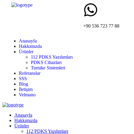
+90 536 723 77 88
Anasayfa
Hakkımızda
Ürünler
112 PDKS Yazılımları
PDKS Cihazları
Turnike Sistemleri
Referanslar
SSS
Blog
İletişim
Velmano
Anasayfa
Hakkımızda
Ürünler
112 PDKS Yazılımları