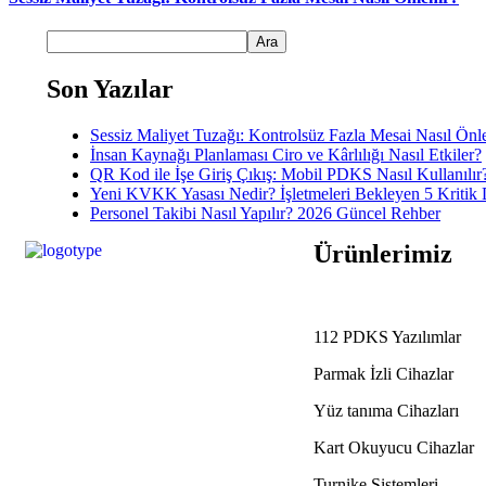
Ara
Son Yazılar
Sessiz Maliyet Tuzağı: Kontrolsüz Fazla Mesai Nasıl Önl
İnsan Kaynağı Planlaması Ciro ve Kârlılığı Nasıl Etkiler?
QR Kod ile İşe Giriş Çıkış: Mobil PDKS Nasıl Kullanılır
Yeni KVKK Yasası Nedir? İşletmeleri Bekleyen 5 Kritik 
Personel Takibi Nasıl Yapılır? 2026 Güncel Rehber
Ürünlerimiz
112 PDKS Yazılımlar
Parmak İzli Cihazlar
Yüz tanıma Cihazları
Kart Okuyucu Cihazlar
Turnike Sistemleri