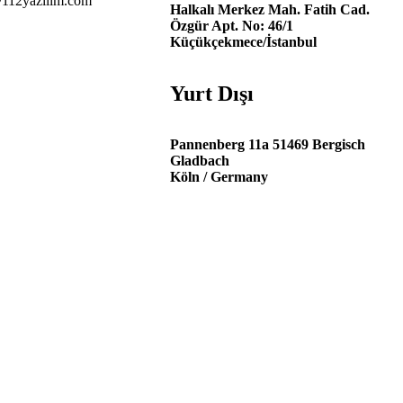
112yazilim.com
Halkalı Merkez Mah. Fatih Cad.
Özgür Apt. No: 46/1
Küçükçekmece/İstanbul
Yurt Dışı
Pannenberg 11a 51469 Bergisch
Gladbach
Köln / Germany