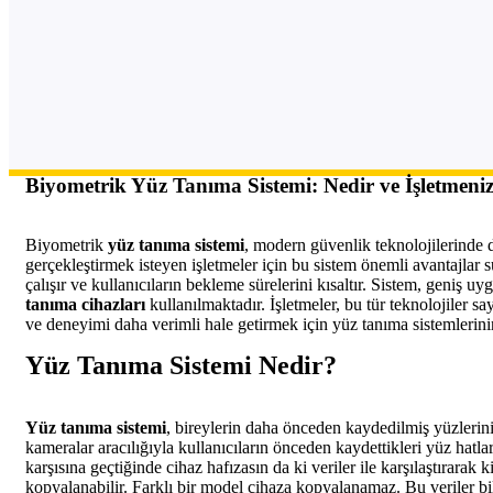
Biyometrik Yüz Tanıma Sistemi: Nedir ve İşletmeni
Biyometrik
yüz tanıma sistemi
, modern güvenlik teknolojilerinde d
gerçekleştirmek isteyen işletmeler için bu sistem önemli avantajlar
çalışır ve kullanıcıların bekleme sürelerini kısaltır. Sistem, geniş
tanıma cihazları
kullanılmaktadır. İşletmeler, bu tür teknolojiler s
ve deneyimi daha verimli hale getirmek için yüz tanıma sistemlerini
Yüz Tanıma Sistemi Nedir?
Yüz tanıma sistemi
, bireylerin daha önceden kaydedilmiş yüzlerinin
kameralar aracılığıyla kullanıcıların önceden kaydettikleri yüz hatl
karşısına geçtiğinde cihaz hafızasın da ki veriler ile karşılaştırara
kopyalanabilir. Farklı bir model cihaza kopyalanamaz. Bu veriler bil